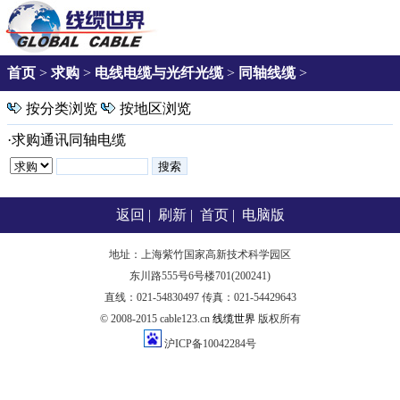
首页
>
求购
>
电线电缆与光纤光缆
>
同轴线缆
>
按分类浏览
按地区浏览
·
求购通讯同轴电缆
返回
|
刷新
|
首页
|
电脑版
地址：上海紫竹国家高新技术科学园区
东川路555号6号楼701(200241)
直线：021-54830497 传真：021-54429643
© 2008-2015 cable123.cn
线缆世界
版权所有
沪ICP备10042284号